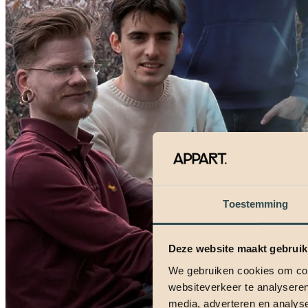
Toestemming
Deze website maakt gebruik
We gebruiken cookies om cont
websiteverkeer te analyseren
media, adverteren en analys