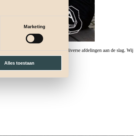
Marketing
erse Young Professionals op onze diverse afdelingen aan de slag. Wij
Alles toestaan