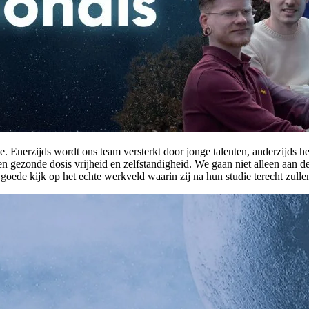
. Enerzijds wordt ons team versterkt door jonge talenten, anderzijds he
en gezonde dosis vrijheid en zelfstandigheid. We gaan niet alleen aan 
goede kijk op het echte werkveld waarin zij na hun studie terecht zull