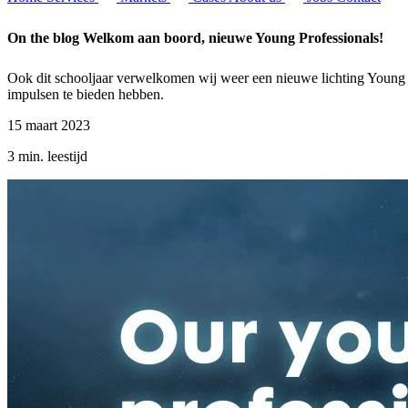
On the blog
Welkom aan boord, nieuwe Young Professionals!
Ook dit schooljaar verwelkomen wij weer een nieuwe lichting Young Pro
impulsen te bieden hebben.
15 maart 2023
3 min. leestijd