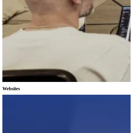
Websites