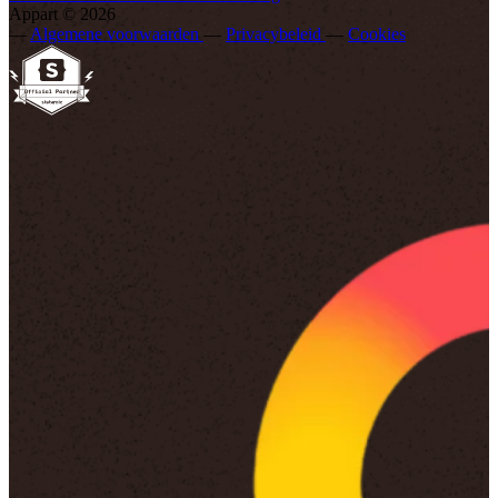
Appart © 2026
—
Algemene voorwaarden
—
Privacybeleid
—
Cookies