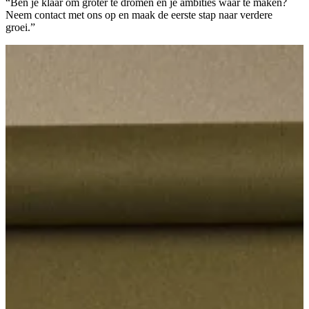
“Ben je klaar om groter te dromen en je ambities waar te maken?
Neem contact met ons op en maak de eerste stap naar verdere
groei.”