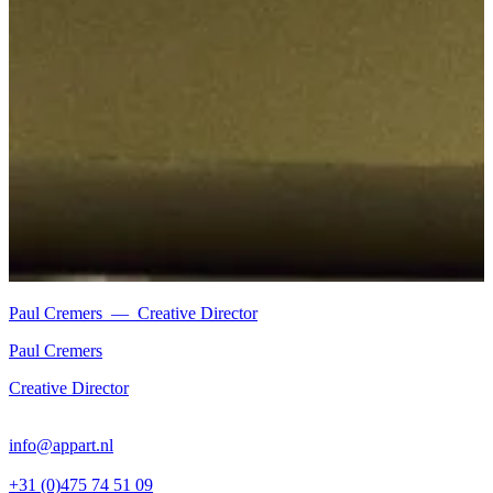
Paul Cremers
—
Creative Director
Paul Cremers
Creative Director
info@appart.nl
+31 (0)475 74 51 09