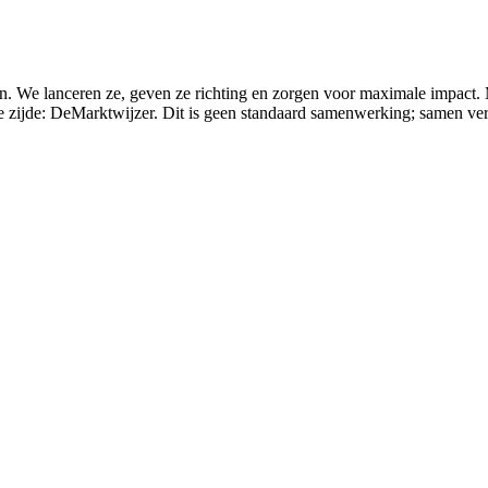
 We lanceren ze, geven ze richting en zorgen voor maximale impact. Ma
 zijde: DeMarktwijzer. Dit is geen standaard samenwerking; samen verg