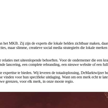
 het MKB. Zij zijn de experts die lokale helden zichtbaar maken, daar 
ties, maar slimme, creatieve social media strategieën die lokale merken
 relaties met uiteenlopende behoeften. Voor de ondernemer die een kra
nde lancering, een complete rebranding, een nieuwe website of een full
uiste expertise te bieden. Wij leveren de totaaloplossing, DeMarktwijzer 
ise vinden voor hun specifieke uitdaging. Want om een merk echt te laten
uwe grenzen, voor elk merk, in onze mooie regio.