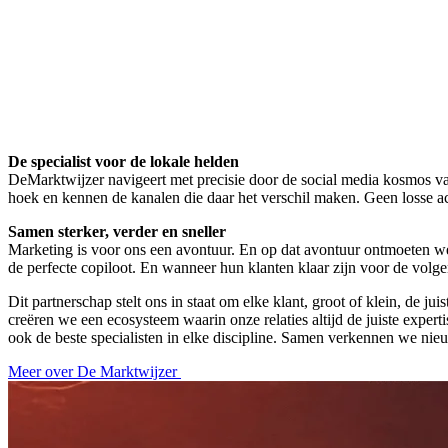
De specialist voor de lokale helden
DeMarktwijzer navigeert met precisie door de social media kosmos van
hoek en kennen de kanalen die daar het verschil maken. Geen losse ac
Samen sterker, verder en sneller
Marketing is voor ons een avontuur. En op dat avontuur ontmoeten we
de perfecte copiloot. En wanneer hun klanten klaar zijn voor de volge
Dit partnerschap stelt ons in staat om elke klant, groot of klein, de j
creëren we een ecosysteem waarin onze relaties altijd de juiste expert
ook de beste specialisten in elke discipline. Samen verkennen we nie
Meer over De Marktwijzer