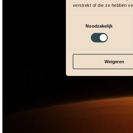
verstrekt of die ze hebben v
Toestemmingsselectie
Noodzakelijk
Weigeren