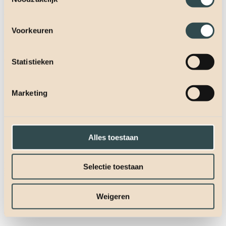
Voorkeuren
Statistieken
Marketing
Alles toestaan
Selectie toestaan
Weigeren
Oplossingen die klanten binden en processen versnellen.