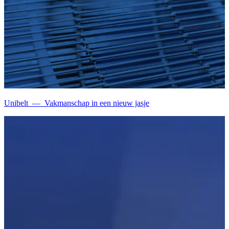
Unibelt
—
Vakmanschap in een nieuw jasje