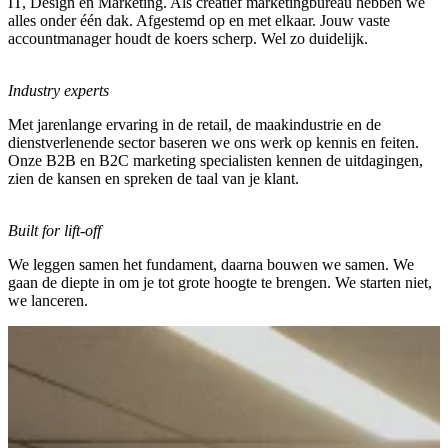
IT, Design en Marketing. Als creatief marketingbureau hebben we
alles onder één dak. Afgestemd op en met elkaar. Jouw vaste
accountmanager houdt de koers scherp. Wel zo duidelijk.
Industry experts
Met jarenlange ervaring in de retail, de maakindustrie en de
dienstverlenende sector baseren we ons werk op kennis en feiten.
Onze B2B en B2C marketing specialisten kennen de uitdagingen,
zien de kansen en spreken de taal van je klant.
Built for lift-off
We leggen samen het fundament, daarna bouwen we samen. We
gaan de diepte in om je tot grote hoogte te brengen. We starten niet,
we lanceren.