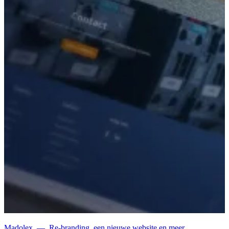
Madolex
—
Re-branding, een nieuwe website en meer