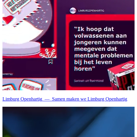
Limburg Openhartig
—
Samen maken we Limburg Openhartig