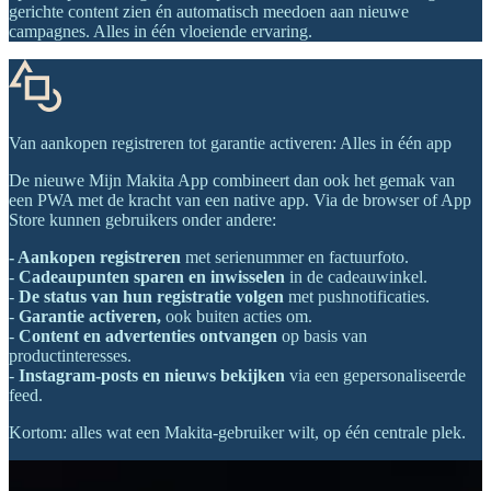
gerichte content zien én automatisch meedoen aan nieuwe
campagnes. Alles in één vloeiende ervaring.
Van aankopen registreren tot garantie activeren: Alles in één app
De nieuwe Mijn Makita App combineert dan ook het gemak van
een PWA met de kracht van een native app. Via de browser of App
Store kunnen gebruikers onder andere:
- Aankopen registreren
met serienummer en factuurfoto.
-
Cadeaupunten sparen en inwisselen
in de cadeauwinkel.
-
De status van hun registratie volgen
met pushnotificaties.
-
Garantie activeren,
ook buiten acties om.
-
Content en advertenties ontvangen
op basis van
productinteresses.
-
Instagram-posts en nieuws bekijken
via een gepersonaliseerde
feed.
Kortom: alles wat een Makita-gebruiker wilt, op één centrale plek.