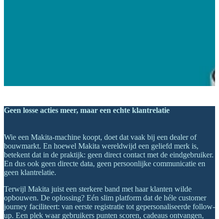
Geen losse acties meer, maar een echte klantrelatie
Wie een Makita-machine koopt, doet dat vaak bij een dealer of
bouwmarkt. En hoewel Makita wereldwijd een geliefd merk is,
betekent dat in de praktijk: geen direct contact met de eindgebruiker.
En dus ook geen directe data, geen persoonlijke communicatie en
geen klantrelatie.
Terwijl Makita juist een sterkere band met haar klanten wilde
opbouwen. De oplossing? Eén slim platform dat de héle customer
journey faciliteert: van eerste registratie tot gepersonaliseerde follow-
up. Een plek waar gebruikers punten scoren, cadeaus ontvangen,