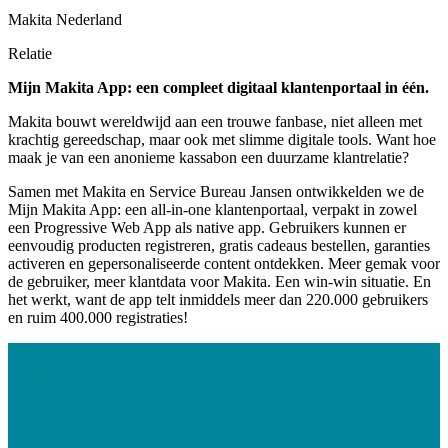
Makita Nederland
Relatie
Mijn Makita App: een compleet digitaal klantenportaal in één.
Makita bouwt wereldwijd aan een trouwe fanbase, niet alleen met
krachtig gereedschap, maar ook met slimme digitale tools. Want hoe
maak je van een anonieme kassabon een duurzame klantrelatie?
Samen met Makita en Service Bureau Jansen ontwikkelden we de
Mijn Makita App: een all-in-one klantenportaal, verpakt in zowel
een Progressive Web App als native app. Gebruikers kunnen er
eenvoudig producten registreren, gratis cadeaus bestellen, garanties
activeren en gepersonaliseerde content ontdekken. Meer gemak voor
de gebruiker, meer klantdata voor Makita. Een win-win situatie. En
het werkt, want de app telt inmiddels meer dan 220.000 gebruikers
en ruim 400.000 registraties!