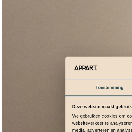
Toestemming
Deze website maakt gebruik
We gebruiken cookies om cont
websiteverkeer te analyseren
media, adverteren en analys