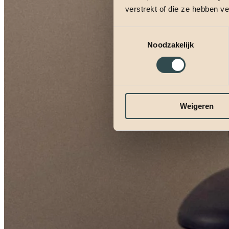
verstrekt of die ze hebben v
Toestemmingsselectie
Noodzakelijk
Weigeren