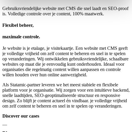
Gebruiksvriendelijke website met CMS die snel laadt en SEO-proof
is. Volledige controle over je content, 100% maatwerk.
Flexibel beheer,
maximale controle.
Je website is je etalage, je visitekaartje. Een website met CMS geeft
je volledige vrijheid om zelf content te beheren en snel in te spelen
op veranderingen. Wij ontwikkelen gebruiksvriendelijke, schaalbare
websites op maat die je eenvoudig kunt onderhouden. Ideaal voor
organisaties die regelmatig content willen aanpassen en controle
willen houden over hun online aanwezigheid.
Als Statamic-partner leveren we het meest stabiele en flexibele
platform voor je organisatie. Wij zorgen voor een intuïtieve backend,
snelle laadtijden, SEO-geoptimaliseerde structuur en responsive
design. Zo blijft je content actueel én vindbaar. je volledige vrijheid
om zelf content te beheren en snel in te spelen op veranderingen.
Discover our cases
—