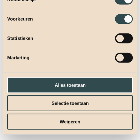
Voorkeuren
Statistieken
Marketing
Alles toestaan
Selectie toestaan
Weigeren
Flexibel beheer, maximale controle.