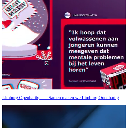
Limburg Openhartig
—
Samen maken we Limburg Openhartig