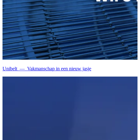
Unibelt
—
Vakmanschap in een nieuw jasje