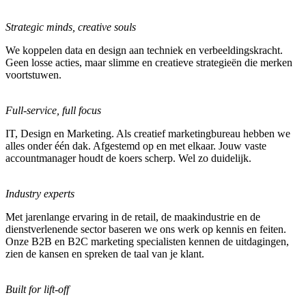
Strategic minds, creative souls
We koppelen data en design aan techniek en verbeeldingskracht.
Geen losse acties, maar slimme en creatieve strategieën die merken
voortstuwen.
Full-service, full focus
IT, Design en Marketing. Als creatief marketingbureau hebben we
alles onder één dak. Afgestemd op en met elkaar. Jouw vaste
accountmanager houdt de koers scherp. Wel zo duidelijk.
Industry experts
Met jarenlange ervaring in de retail, de maakindustrie en de
dienstverlenende sector baseren we ons werk op kennis en feiten.
Onze B2B en B2C marketing specialisten kennen de uitdagingen,
zien de kansen en spreken de taal van je klant.
Built for lift-off