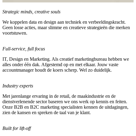
Strategic minds, creative souls
We koppelen data en design aan techniek en verbeeldingskracht.
Geen losse acties, maar slimme en creatieve strategieën die merken
voortstuwen.
Full-service, full focus
IT, Design en Marketing. Als creatief marketingbureau hebben we
alles onder één dak. Afgestemd op en met elkaar. Jouw vaste
accountmanager houdt de koers scherp. Wel zo duidelijk.
Industry experts
Met jarenlange ervaring in de retail, de maakindustrie en de
dienstverlenende sector baseren we ons werk op kennis en feiten.
Onze B2B en B2C marketing specialisten kennen de uitdagingen,
zien de kansen en spreken de taal van je klant.
Built for lift-off