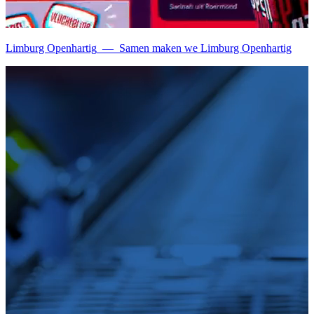
Limburg Openhartig
—
Samen maken we Limburg Openhartig