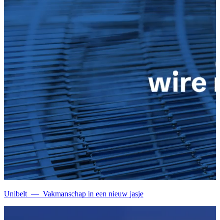
Unibelt
—
Vakmanschap in een nieuw jasje