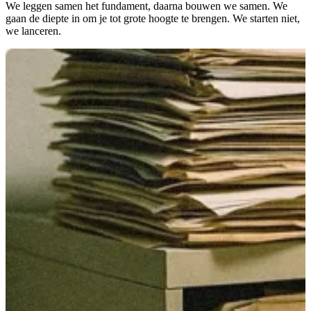
We leggen samen het fundament, daarna bouwen we samen. We
gaan de diepte in om je tot grote hoogte te brengen. We starten niet,
we lanceren.